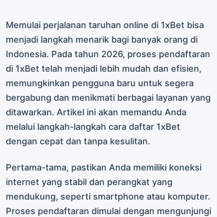
Memulai perjalanan taruhan online di 1xBet bisa
menjadi langkah menarik bagi banyak orang di
Indonesia. Pada tahun 2026, proses pendaftaran
di 1xBet telah menjadi lebih mudah dan efisien,
memungkinkan pengguna baru untuk segera
bergabung dan menikmati berbagai layanan yang
ditawarkan. Artikel ini akan memandu Anda
melalui langkah-langkah cara daftar 1xBet
dengan cepat dan tanpa kesulitan.
Pertama-tama, pastikan Anda memiliki koneksi
internet yang stabil dan perangkat yang
mendukung, seperti smartphone atau komputer.
Proses pendaftaran dimulai dengan mengunjungi