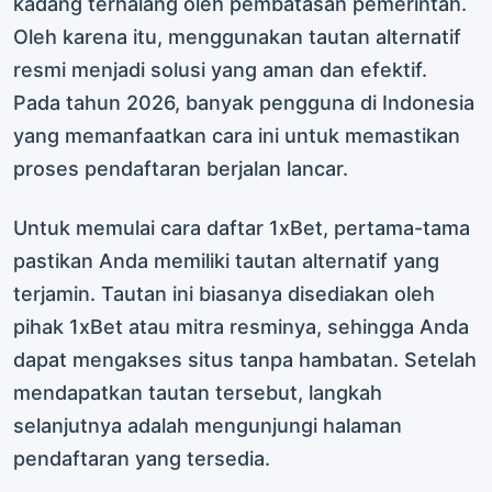
kadang terhalang oleh pembatasan pemerintah.
Oleh karena itu, menggunakan tautan alternatif
resmi menjadi solusi yang aman dan efektif.
Pada tahun 2026, banyak pengguna di Indonesia
yang memanfaatkan cara ini untuk memastikan
proses pendaftaran berjalan lancar.
Untuk memulai cara daftar 1xBet, pertama-tama
pastikan Anda memiliki tautan alternatif yang
terjamin. Tautan ini biasanya disediakan oleh
pihak 1xBet atau mitra resminya, sehingga Anda
dapat mengakses situs tanpa hambatan. Setelah
mendapatkan tautan tersebut, langkah
selanjutnya adalah mengunjungi halaman
pendaftaran yang tersedia.