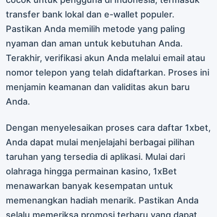
transfer bank lokal dan e-wallet populer.
Pastikan Anda memilih metode yang paling
nyaman dan aman untuk kebutuhan Anda.
Terakhir, verifikasi akun Anda melalui email atau
nomor telepon yang telah didaftarkan. Proses ini
menjamin keamanan dan validitas akun baru
Anda.
Dengan menyelesaikan proses cara daftar 1xbet,
Anda dapat mulai menjelajahi berbagai pilihan
taruhan yang tersedia di aplikasi. Mulai dari
olahraga hingga permainan kasino, 1xBet
menawarkan banyak kesempatan untuk
memenangkan hadiah menarik. Pastikan Anda
selalu memeriksa promosi terbaru yang dapat