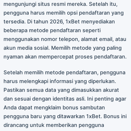
mengunjungi situs resmi mereka. Setelah itu,
pengguna harus memilih opsi pendaftaran yang
tersedia. Di tahun 2026, 1xBet menyediakan
beberapa metode pendaftaran seperti
menggunakan nomor telepon, alamat email, atau
akun media sosial. Memilih metode yang paling
nyaman akan mempercepat proses pendaftaran.
Setelah memilih metode pendaftaran, pengguna
harus melengkapi informasi yang diperlukan.
Pastikan semua data yang dimasukkan akurat
dan sesuai dengan identitas asli. Ini penting agar
Anda dapat mengklaim bonus sambutan
pengguna baru yang ditawarkan 1xBet. Bonus ini
dirancang untuk memberikan pengguna