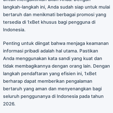
langkah-langkah ini, Anda sudah siap untuk mulai
bertaruh dan menikmati berbagai promosi yang
tersedia di 1xBet khusus bagi pengguna di
Indonesia.
Penting untuk diingat bahwa menjaga keamanan
informasi pribadi adalah hal utama. Pastikan
Anda menggunakan kata sandi yang kuat dan
tidak membagikannya dengan orang lain. Dengan
langkah pendaftaran yang efisien ini, 1xBet
berharap dapat memberikan pengalaman
bertaruh yang aman dan menyenangkan bagi
seluruh penggunanya di Indonesia pada tahun
2026.