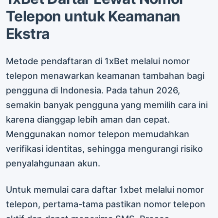
Telepon untuk Keamanan
Ekstra
Metode pendaftaran di 1xBet melalui nomor
telepon menawarkan keamanan tambahan bagi
pengguna di Indonesia. Pada tahun 2026,
semakin banyak pengguna yang memilih cara ini
karena dianggap lebih aman dan cepat.
Menggunakan nomor telepon memudahkan
verifikasi identitas, sehingga mengurangi risiko
penyalahgunaan akun.
Untuk memulai cara daftar 1xbet melalui nomor
telepon, pertama-tama pastikan nomor telepon