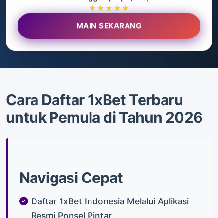
★★★★★
MAIN SEKARANG
Cara Daftar 1xBet Terbaru
untuk Pemula di Tahun 2026
Navigasi Cepat
Daftar 1xBet Indonesia Melalui Aplikasi
Resmi Ponsel Pintar