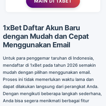
MAIN DI 1XBET
1xBet Daftar Akun Baru
dengan Mudah dan Cepat
Menggunakan Email
Untuk para penggemar taruhan di Indonesia,
mendaftar di 1xBet pada tahun 2026 semakin
mudah dengan pilihan menggunakan email.
Proses ini tidak memerlukan waktu lama dan
dapat dilakukan langsung dari perangkat Anda.
Dengan mengikuti beberapa langkah sederhana,
Anda bisa segera menikmati berbagai fitur