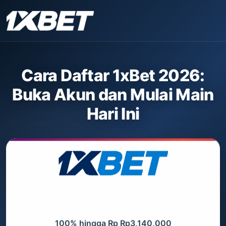
Cara Daftar 1xBet 2026:
Buka Akun dan Mulai Main
Hari Ini
Bonus Selamat Datang
100% hingga Rp Rp3,140,000