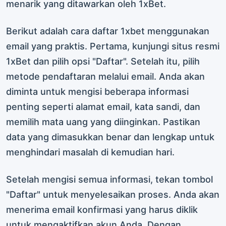
menarik yang ditawarkan oleh 1xBet.
Berikut adalah cara daftar 1xbet menggunakan
email yang praktis. Pertama, kunjungi situs resmi
1xBet dan pilih opsi "Daftar". Setelah itu, pilih
metode pendaftaran melalui email. Anda akan
diminta untuk mengisi beberapa informasi
penting seperti alamat email, kata sandi, dan
memilih mata uang yang diinginkan. Pastikan
data yang dimasukkan benar dan lengkap untuk
menghindari masalah di kemudian hari.
Setelah mengisi semua informasi, tekan tombol
"Daftar" untuk menyelesaikan proses. Anda akan
menerima email konfirmasi yang harus diklik
untuk mengaktifkan akun Anda. Dengan