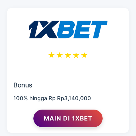
★★★★★
Bonus
100% hingga Rp Rp3,140,000
MAIN DI 1XBET